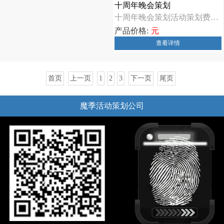
十周年晚会策划
十周年晚会策划活动策划费用，活动策划多少钱会因各种因素而有所不同，包括活动规模、地点、时长、主题、嘉 ...
产品价格:
元
查看详情
首页
上一页
1
2
3
下一页
尾页
魔季活动策划公司